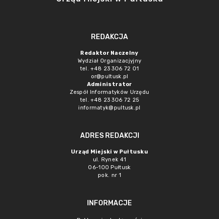
REDAKCJA
Redaktor Naczelny
Wydział Organizacjyjny
tel. +48 23 306 72 01
or@pultusk.pl
Administrator
Zespół Informatyków Urzędu
tel. +48 23 306 72 25
informatyk@pultusk.pl
ADRES REDAKCJI
Urząd Miejski w Pułtusku
ul. Rynek 41
06-100 Pułtusk
pok. nr 1
INFORMACJE