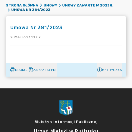
STRONA GŁÓWNA
UMOWY
UMOWY ZAWARTE W 2023R.
UMOWA NR 381/2023
Umowa Nr 381/2023
2023-07-27 10:02
DRUKUJ
ZAPISZ DO PDF
METRYCZKA
Biuletyn Informacji Publicznej
Urząd Miejski w Pułtusku