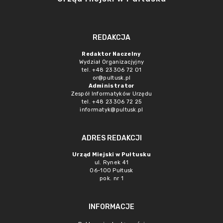
REDAKCJA
Redaktor Naczelny
Wydział Organizacjyjny
tel. +48 23 306 72 01
or@pultusk.pl
Administrator
Zespół Informatyków Urzędu
tel. +48 23 306 72 25
informatyk@pultusk.pl
ADRES REDAKCJI
Urząd Miejski w Pułtusku
ul. Rynek 41
06-100 Pułtusk
pok. nr 1
INFORMACJE