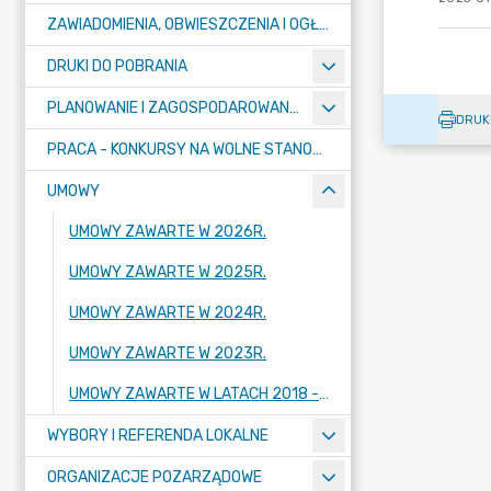
ZAWIADOMIENIA, OBWIESZCZENIA I OGŁOSZENIA
DRUKI DO POBRANIA
PLANOWANIE I ZAGOSPODAROWANIE PRZESTRZENNE
DRUK
PRACA - KONKURSY NA WOLNE STANOWISKA
UMOWY
UMOWY ZAWARTE W 2026R.
UMOWY ZAWARTE W 2025R.
UMOWY ZAWARTE W 2024R.
UMOWY ZAWARTE W 2023R.
UMOWY ZAWARTE W LATACH 2018 - 2022
WYBORY I REFERENDA LOKALNE
ORGANIZACJE POZARZĄDOWE