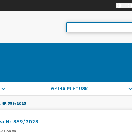
KON
GMINA PUŁTUSK
 NR 359/2023
a Nr 359/2023
-12 09:59