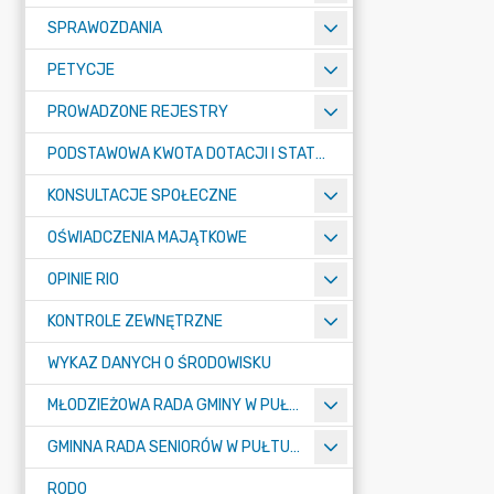
SPRAWOZDANIA
PETYCJE
PROWADZONE REJESTRY
PODSTAWOWA KWOTA DOTACJI I STATYSTYCZNA LICZBA UCZNIÓW
KONSULTACJE SPOŁECZNE
OŚWIADCZENIA MAJĄTKOWE
OPINIE RIO
KONTROLE ZEWNĘTRZNE
WYKAZ DANYCH O ŚRODOWISKU
MŁODZIEŻOWA RADA GMINY W PUŁTUSKU
GMINNA RADA SENIORÓW W PUŁTUSKU
RODO