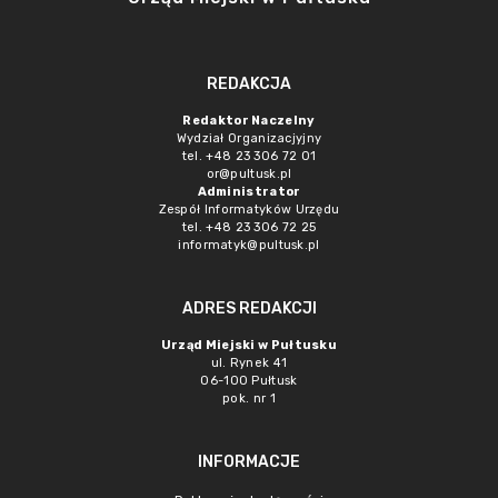
REDAKCJA
Redaktor Naczelny
Wydział Organizacjyjny
tel. +48 23 306 72 01
or@pultusk.pl
Administrator
Zespół Informatyków Urzędu
tel. +48 23 306 72 25
informatyk@pultusk.pl
ADRES REDAKCJI
Urząd Miejski w Pułtusku
ul. Rynek 41
06-100 Pułtusk
pok. nr 1
INFORMACJE