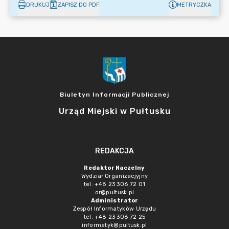
DRUKUJ
ZAPISZ DO PDF
METRYCZKA
Biuletyn Informacji Publicznej
Urząd Miejski w Pułtusku
REDAKCJA
Redaktor Naczelny
Wydział Organizacjyjny
tel. +48 23 306 72 01
or@pultusk.pl
Administrator
Zespół Informatyków Urzędu
tel. +48 23 306 72 25
informatyk@pultusk.pl