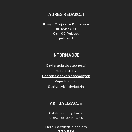
ADRES REDAKCJI
Urząd Miejski w Pułtusku
ul. Rynek 41
06-100 Pułtusk
pok. nr 1
INFORMACJE
Deklaracja dostępności
Mapa strony
Ochrona danych osobowych
Rejestr zmian
Statystyki odwiedzin
AKTUALIZACJE
Ostatnia modyfikacja
2026-08-07 11:55:45
Licznik odwiedzin ogółem