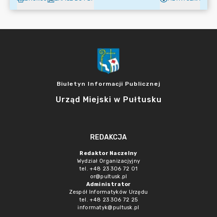
Biuletyn Informacji Publicznej
Urząd Miejski w Pułtusku
REDAKCJA
Redaktor Naczelny
Wydział Organizacjyjny
tel. +48 23 306 72 01
or@pultusk.pl
Administrator
Zespół Informatyków Urzędu
tel. +48 23 306 72 25
informatyk@pultusk.pl