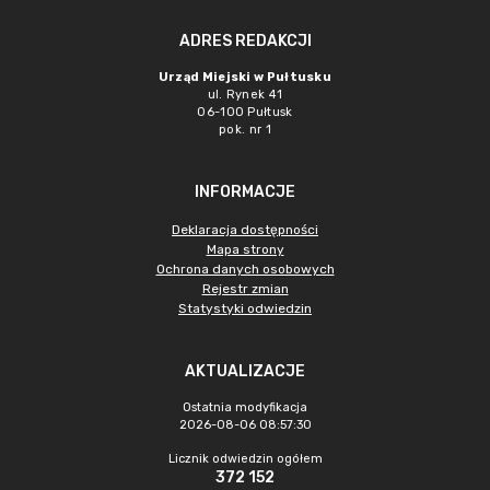
ADRES REDAKCJI
Urząd Miejski w Pułtusku
ul. Rynek 41
06-100 Pułtusk
pok. nr 1
INFORMACJE
Deklaracja dostępności
Mapa strony
Ochrona danych osobowych
Rejestr zmian
Statystyki odwiedzin
AKTUALIZACJE
Ostatnia modyfikacja
2026-08-06 08:57:30
Licznik odwiedzin ogółem
372 152