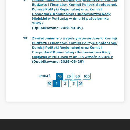
Zawiadomienie o wspólnym posiedzeniu Komisji
Budżetu i Finansów, Komisji Polityki Społecznej,
Komisji Polityki Regionalnej oraz Komisji
Gospodarki Komunalnej i Budownictwa Rady
Miejskiej w Pułtusku w dniu 16 października
2025 r.
(Opublikowano: 2025-10-09)
10
.
Zawiadomienie o wspólnym posiedzeniu Komisji
Budżetu i Finansów, Komisji Polityki Społecznej,
Komisji Polityki Regionalnej oraz Komisji
Gospodarki Komunalnej i Budownictwa Rady
Miejskiej w Pułtusku w dniu 3 września 2025 r.
(Opublikowano: 2025-08-28)
POKAŻ
:
10
25
50
100
1
2
3