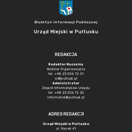
Biuletyn Informacji Publicznej
Urząd Miejski w Pułtusku
REDAKCJA
Redaktor Naczelny
Wydział Organizacjyjny
tel. +48 23 306 72 01
or@pultusk.pl
Administrator
Zespół Informatyków Urzędu
tel. +48 23 306 72 25
informatyk@pultusk.pl
ADRES REDAKCJI
Urząd Miejski w Pułtusku
ul. Rynek 41