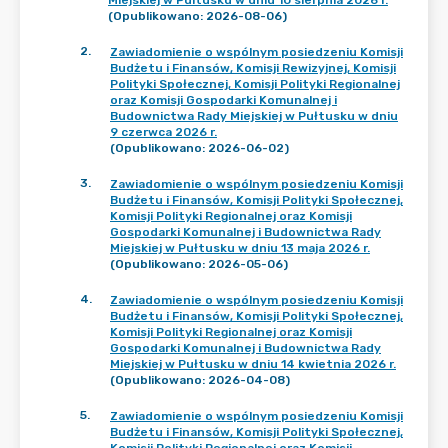
Miejskiej w Pultusku w dniu 10 sierpnia 2026 r.
(Opublikowano: 2026-08-06)
2
.
Zawiadomienie o wspólnym posiedzeniu Komisji
Budżetu i Finansów, Komisji Rewizyjnej, Komisji
Polityki Społecznej, Komisji Polityki Regionalnej
oraz Komisji Gospodarki Komunalnej i
Budownictwa Rady Miejskiej w Pułtusku w dniu
9 czerwca 2026 r.
(Opublikowano: 2026-06-02)
3
.
Zawiadomienie o wspólnym posiedzeniu Komisji
Budżetu i Finansów, Komisji Polityki Społecznej,
Komisji Polityki Regionalnej oraz Komisji
Gospodarki Komunalnej i Budownictwa Rady
Miejskiej w Pułtusku w dniu 13 maja 2026 r.
(Opublikowano: 2026-05-06)
4
.
Zawiadomienie o wspólnym posiedzeniu Komisji
Budżetu i Finansów, Komisji Polityki Społecznej,
Komisji Polityki Regionalnej oraz Komisji
Gospodarki Komunalnej i Budownictwa Rady
Miejskiej w Pułtusku w dniu 14 kwietnia 2026 r.
(Opublikowano: 2026-04-08)
5
.
Zawiadomienie o wspólnym posiedzeniu Komisji
Budżetu i Finansów, Komisji Polityki Społecznej,