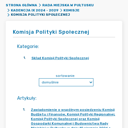
STRONA GŁÓWNA
RADA MIEJSKA W PUŁTUSKU
KADENCJA IX 2024 - 2029
KOMISJE
KOMISJA POLITYKI SPOŁECZNEJ
Komisja Polityki Społecznej
Kategorie
:
1
.
Skład Komisji Polityki Społecznej
sortowanie:
Artykuły
:
1
.
Zawiadomienie o wspólnym posiedzeniu Komisji
Budżetu i Finansów, Komisji Polityki Regionalnej,
Komisji Polityki Społecznej oraz Komisji
Gospodarki Komunalnej i Budownictwa Rady