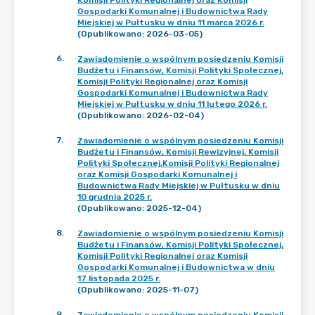
Komisji Polityki Regionalnej oraz Komisji
Gospodarki Komunalnej i Budownictwa Rady
Miejskiej w Pułtusku w dniu 11 marca 2026 r.
(Opublikowano: 2026-03-05)
6
.
Zawiadomienie o wspólnym posiedzeniu Komisji
Budżetu i Finansów, Komisji Polityki Społecznej,
Komisji Polityki Regionalnej oraz Komisji
Gospodarki Komunalnej i Budownictwa Rady
Miejskiej w Pułtusku w dniu 11 lutego 2026 r.
(Opublikowano: 2026-02-04)
7
.
Zawiadomienie o wspólnym posiedzeniu Komisji
Budżetu i Finansów, Komisji Rewizyjnej, Komisji
Polityki Społecznej,Komisji Polityki Regionalnej
oraz Komisji Gospodarki Komunalnej i
Budownictwa Rady Miejskiej w Pułtusku w dniu
10 grudnia 2025 r.
(Opublikowano: 2025-12-04)
8
.
Zawiadomienie o wspólnym posiedzeniu Komisji
Budżetu i Finansów, Komisji Polityki Społecznej,
Komisji Polityki Regionalnej oraz Komisji
Gospodarki Komunalnej i Budownictwa w dniu
17 listopada 2025 r.
(Opublikowano: 2025-11-07)
9
.