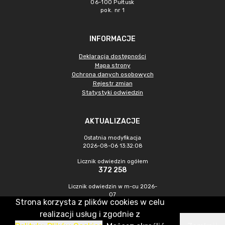
06-100 Pułtusk
pok. nr 1
INFORMACJE
Deklaracja dostępności
Mapa strony
Ochrona danych osobowych
Rejestr zmian
Statystyki odwiedzin
AKTUALIZACJE
Ostatnia modyfikacja
2026-08-06 13:32:08
Licznik odwiedzin ogółem
372 258
Licznik odwiedzin w m-cu 2026-
07
Strona korzysta z plików cookies w celu
962
realizacji usług i zgodnie z