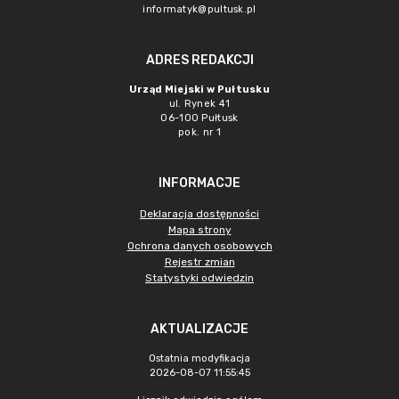
informatyk@pultusk.pl
ADRES REDAKCJI
Urząd Miejski w Pułtusku
ul. Rynek 41
06-100 Pułtusk
pok. nr 1
INFORMACJE
Deklaracja dostępności
Mapa strony
Ochrona danych osobowych
Rejestr zmian
Statystyki odwiedzin
AKTUALIZACJE
Ostatnia modyfikacja
2026-08-07 11:55:45