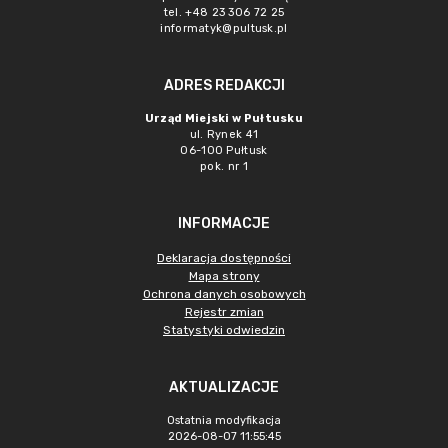
tel. +48 23 306 72 25
informatyk@pultusk.pl
ADRES REDAKCJI
Urząd Miejski w Pułtusku
ul. Rynek 41
06-100 Pułtusk
pok. nr 1
INFORMACJE
Deklaracja dostępności
Mapa strony
Ochrona danych osobowych
Rejestr zmian
Statystyki odwiedzin
AKTUALIZACJE
Ostatnia modyfikacja
2026-08-07 11:55:45