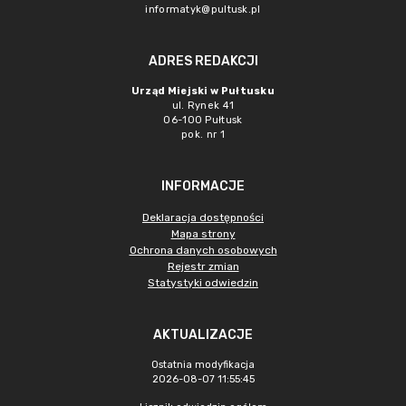
informatyk@pultusk.pl
ADRES REDAKCJI
Urząd Miejski w Pułtusku
ul. Rynek 41
06-100 Pułtusk
pok. nr 1
INFORMACJE
Deklaracja dostępności
Mapa strony
Ochrona danych osobowych
Rejestr zmian
Statystyki odwiedzin
AKTUALIZACJE
Ostatnia modyfikacja
2026-08-07 11:55:45