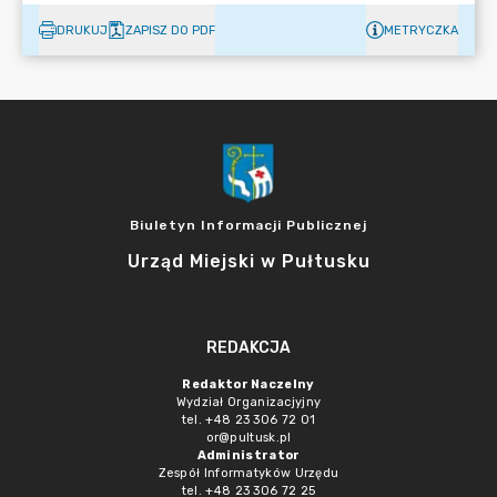
DRUKUJ
ZAPISZ DO PDF
METRYCZKA
Biuletyn Informacji Publicznej
Urząd Miejski w Pułtusku
REDAKCJA
Redaktor Naczelny
Wydział Organizacjyjny
tel. +48 23 306 72 01
or@pultusk.pl
Administrator
Zespół Informatyków Urzędu
tel. +48 23 306 72 25