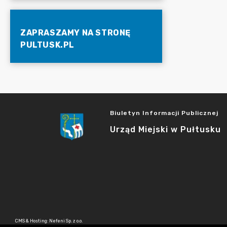
ZAPRASZAMY NA STRONĘ
PULTUSK.PL
Biuletyn Informacji Publicznej
Urząd Miejski w Pułtusku
CMS & Hosting: Nefeni Sp. z o.o.