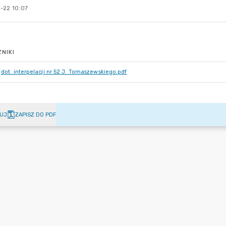
-22 10:07
NIKI
dot. interpelacji nr 52 J. Tomaszewskiego.pdf
UJ
ZAPISZ DO PDF