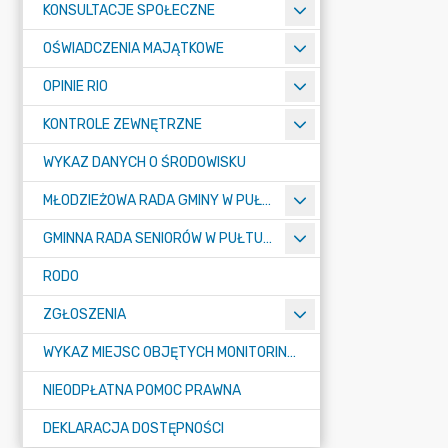
KONSULTACJE SPOŁECZNE
OŚWIADCZENIA MAJĄTKOWE
OPINIE RIO
KONTROLE ZEWNĘTRZNE
WYKAZ DANYCH O ŚRODOWISKU
MŁODZIEŻOWA RADA GMINY W PUŁTUSKU
GMINNA RADA SENIORÓW W PUŁTUSKU
RODO
ZGŁOSZENIA
WYKAZ MIEJSC OBJĘTYCH MONITORINGIEM
NIEODPŁATNA POMOC PRAWNA
DEKLARACJA DOSTĘPNOŚCI