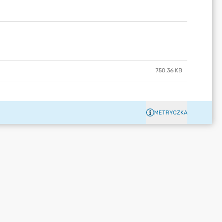
750.36 KB
METRYCZKA