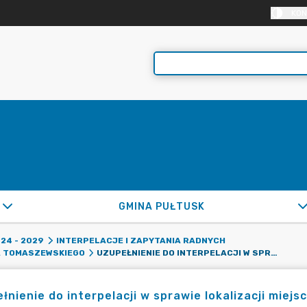
KON
GMINA PUŁTUSK
24 - 2029
INTERPELACJE I ZAPYTANIA RADNYCH
UZUPEŁNIENIE DO INTERPELACJI W SPRAWIE LOKALIZACJI MIEJSC PARKINGOWYCH NA ULICY PIOTRA SKARGI
A TOMASZEWSKIEGO
łnienie do interpelacji w sprawie lokalizacji miejs