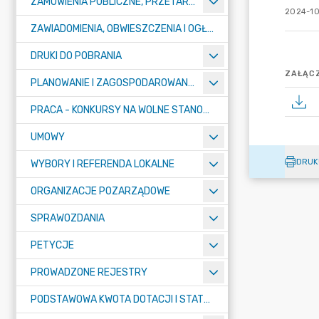
ZAMÓWIENIA PUBLICZNE, PRZETARGI, KONKURSY
2024-10
ZAWIADOMIENIA, OBWIESZCZENIA I OGŁOSZENIA
DRUKI DO POBRANIA
ZAŁĄCZ
PLANOWANIE I ZAGOSPODAROWANIE PRZESTRZENNE
PRACA - KONKURSY NA WOLNE STANOWISKA
UMOWY
DRUK
WYBORY I REFERENDA LOKALNE
ORGANIZACJE POZARZĄDOWE
SPRAWOZDANIA
PETYCJE
PROWADZONE REJESTRY
PODSTAWOWA KWOTA DOTACJI I STATYSTYCZNA LICZBA UCZNIÓW