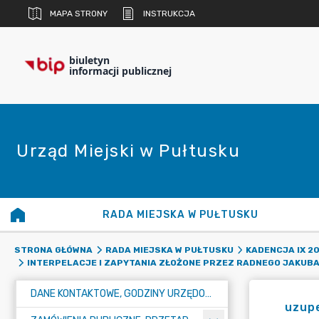
MAPA STRONY
INSTRUKCJA
biuletyn
informacji publicznej
Urząd Miejski w Pułtusku
RADA MIEJSKA W PUŁTUSKU
STRONA GŁÓWNA
RADA MIEJSKA W PUŁTUSKU
KADENCJA IX 20
INTERPELACJE I ZAPYTANIA ZŁOŻONE PRZEZ RADNEGO JAKUB
DANE KONTAKTOWE, GODZINY URZĘDOWANIA I NUMER KONTA BANKOWEGO
uzupe