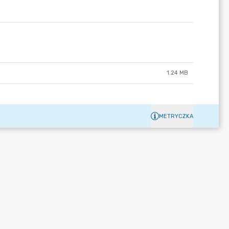
1.24 MB
METRYCZKA