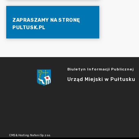
ZAPRASZAMY NA STRONĘ
PULTUSK.PL
Biuletyn Informacji Publicznej
Urząd Miejski w Pułtusku
CMS & Hosting: Nefeni Sp. z o.o.