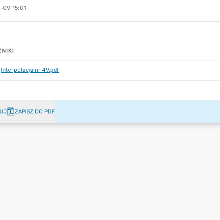
-09 15:01
NIKI
Interpelacja nr 49.pdf
UJ
ZAPISZ DO PDF