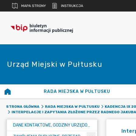
MAPA STRONY
INSTRUKCJA
biuletyn
informacji publicznej
Urząd Miejski w Pułtusku
RADA MIEJSKA W PUŁTUSKU
STRONA GŁÓWNA
RADA MIEJSKA W PUŁTUSKU
KADENCJA IX 20
INTERPELACJE I ZAPYTANIA ZŁOŻONE PRZEZ RADNEGO JAKUB
DANE KONTAKTOWE, GODZINY URZĘDOWANIA I NUMER KONTA BANKOWEGO
Inte