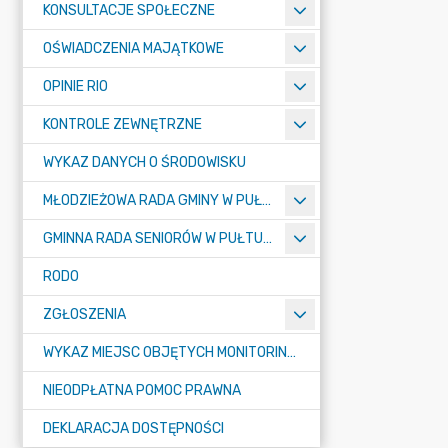
KONSULTACJE SPOŁECZNE
OŚWIADCZENIA MAJĄTKOWE
OPINIE RIO
KONTROLE ZEWNĘTRZNE
WYKAZ DANYCH O ŚRODOWISKU
MŁODZIEŻOWA RADA GMINY W PUŁTUSKU
GMINNA RADA SENIORÓW W PUŁTUSKU
RODO
ZGŁOSZENIA
WYKAZ MIEJSC OBJĘTYCH MONITORINGIEM
NIEODPŁATNA POMOC PRAWNA
DEKLARACJA DOSTĘPNOŚCI