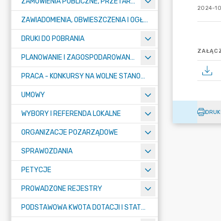
ZAMÓWIENIA PUBLICZNE, PRZETARGI, KONKURSY
2024-10
ZAWIADOMIENIA, OBWIESZCZENIA I OGŁOSZENIA
DRUKI DO POBRANIA
ZAŁĄCZ
PLANOWANIE I ZAGOSPODAROWANIE PRZESTRZENNE
PRACA - KONKURSY NA WOLNE STANOWISKA
UMOWY
DRUK
WYBORY I REFERENDA LOKALNE
ORGANIZACJE POZARZĄDOWE
SPRAWOZDANIA
PETYCJE
PROWADZONE REJESTRY
PODSTAWOWA KWOTA DOTACJI I STATYSTYCZNA LICZBA UCZNIÓW