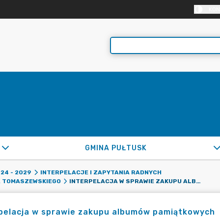
KON
GMINA PUŁTUSK
24 - 2029
INTERPELACJE I ZAPYTANIA RADNYCH
INTERPELACJA W SPRAWIE ZAKUPU ALBUMÓW PAMIĄTKOWYCH
A TOMASZEWSKIEGO
rpelacja w sprawie zakupu albumów pamiątkowych