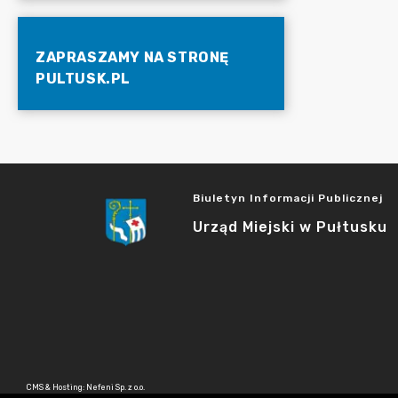
ZAPRASZAMY NA STRONĘ
PULTUSK.PL
Biuletyn Informacji Publicznej
Urząd Miejski w Pułtusku
CMS & Hosting: Nefeni Sp. z o.o.