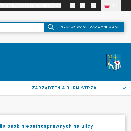
TRAST DLA OSÓB SŁABOWIDZĄCYCH
PL
WYSZUKIWANIE ZAAWANSOWANE
ZARZĄDZENIA BURMISTRZA
 dla osób niepełnosprawnych na ulicy