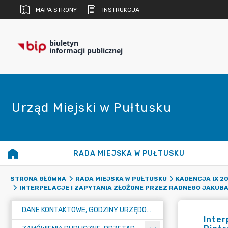
MAPA STRONY
INSTRUKCJA
biuletyn
informacji publicznej
Urząd Miejski w Pułtusku
RADA MIEJSKA W PUŁTUSKU
STRONA GŁÓWNA
RADA MIEJSKA W PUŁTUSKU
KADENCJA IX 20
INTERPELACJE I ZAPYTANIA ZŁOŻONE PRZEZ RADNEGO JAKUB
DANE KONTAKTOWE, GODZINY URZĘDOWANIA I NUMER KONTA BANKOWEGO
Inter