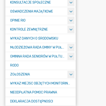
KONSULTACJE SPOŁECZNE
OŚWIADCZENIA MAJĄTKOWE
OPINIE RIO
KONTROLE ZEWNĘTRZNE
WYKAZ DANYCH O ŚRODOWISKU
MŁODZIEŻOWA RADA GMINY W PUŁTUSKU
GMINNA RADA SENIORÓW W PUŁTUSKU
RODO
ZGŁOSZENIA
WYKAZ MIEJSC OBJĘTYCH MONITORINGIEM
NIEODPŁATNA POMOC PRAWNA
DEKLARACJA DOSTĘPNOŚCI