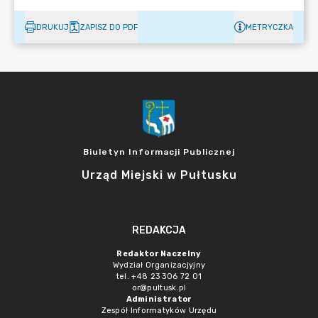
DRUKUJ
ZAPISZ DO PDF
METRYCZKA
Biuletyn Informacji Publicznej
Urząd Miejski w Pułtusku
REDAKCJA
Redaktor Naczelny
Wydział Organizacjyjny
tel. +48 23 306 72 01
or@pultusk.pl
Administrator
Zespół Informatyków Urzędu