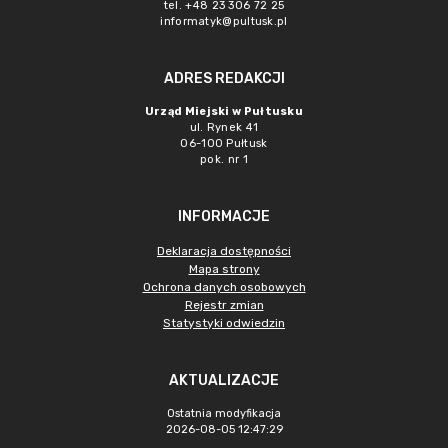
tel. +48 23 306 72 25
informatyk@pultusk.pl
ADRES REDAKCJI
Urząd Miejski w Pułtusku
ul. Rynek 41
06-100 Pułtusk
pok. nr 1
INFORMACJE
Deklaracja dostępności
Mapa strony
Ochrona danych osobowych
Rejestr zmian
Statystyki odwiedzin
AKTUALIZACJE
Ostatnia modyfikacja
2026-08-05 12:47:29