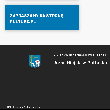
ZAPRASZAMY NA STRONĘ
PULTUSK.PL
Biuletyn Informacji Publicznej
Urząd Miejski w Pułtusku
CMS & Hosting: Nefeni Sp. z o.o.