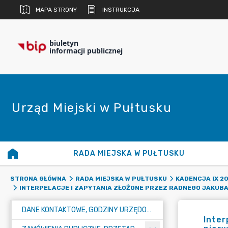
MAPA STRONY
INSTRUKCJA
biuletyn
informacji publicznej
Urząd Miejski w Pułtusku
RADA MIEJSKA W PUŁTUSKU
STRONA GŁÓWNA
RADA MIEJSKA W PUŁTUSKU
KADENCJA IX 20
INTERPELACJE I ZAPYTANIA ZŁOŻONE PRZEZ RADNEGO JAKUB
DANE KONTAKTOWE, GODZINY URZĘDOWANIA I NUMER KONTA BANKOWEGO
Inter