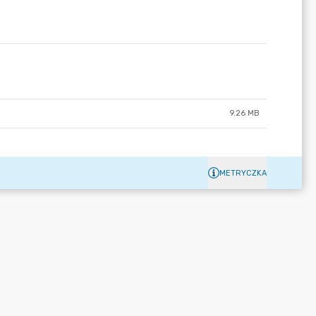
9.26 MB
METRYCZKA