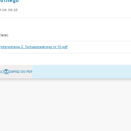
wotnego
-04 08:53
NIKI
Interpelacja J. Tomaszewskiego nr 10.pdf
UJ
ZAPISZ DO PDF