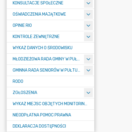
KONSULTACJE SPOŁECZNE
OŚWIADCZENIA MAJĄTKOWE
OPINIE RIO
KONTROLE ZEWNĘTRZNE
WYKAZ DANYCH O ŚRODOWISKU
MŁODZIEŻOWA RADA GMINY W PUŁTUSKU
GMINNA RADA SENIORÓW W PUŁTUSKU
RODO
ZGŁOSZENIA
WYKAZ MIEJSC OBJĘTYCH MONITORINGIEM
NIEODPŁATNA POMOC PRAWNA
DEKLARACJA DOSTĘPNOŚCI