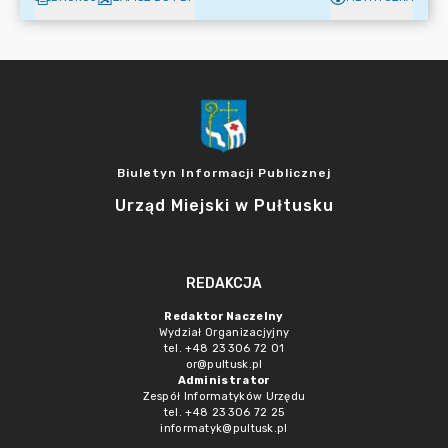
Biuletyn Informacji Publicznej
Urząd Miejski w Pułtusku
REDAKCJA
Redaktor Naczelny
Wydział Organizacjyjny
tel. +48 23 306 72 01
or@pultusk.pl
Administrator
Zespół Informatyków Urzędu
tel. +48 23 306 72 25
informatyk@pultusk.pl