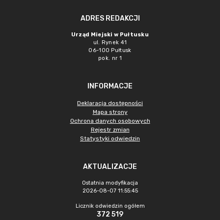
ADRES REDAKCJI
Urząd Miejski w Pułtusku
ul. Rynek 41
06-100 Pułtusk
pok. nr 1
INFORMACJE
Deklaracja dostępności
Mapa strony
Ochrona danych osobowych
Rejestr zmian
Statystyki odwiedzin
AKTUALIZACJE
Ostatnia modyfikacja
2026-08-07 11:55:45
Licznik odwiedzin ogółem
372 519