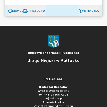
DRUKUJ
ZAPISZ DO PDF
METRYCZKA
Biuletyn Informacji Publicznej
Urząd Miejski w Pułtusku
REDAKCJA
Redaktor Naczelny
Wydział Organizacjyjny
tel. +48 23 306 72 01
or@pultusk.pl
Administrator
Zespół Informatyków Urzędu