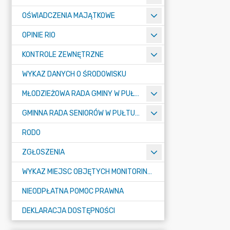
OŚWIADCZENIA MAJĄTKOWE
OPINIE RIO
KONTROLE ZEWNĘTRZNE
WYKAZ DANYCH O ŚRODOWISKU
MŁODZIEŻOWA RADA GMINY W PUŁTUSKU
GMINNA RADA SENIORÓW W PUŁTUSKU
RODO
ZGŁOSZENIA
WYKAZ MIEJSC OBJĘTYCH MONITORINGIEM
NIEODPŁATNA POMOC PRAWNA
DEKLARACJA DOSTĘPNOŚCI