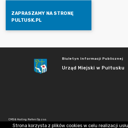
ZAPRASZAMY NA STRONĘ
PULTUSK.PL
Biuletyn Informacji Publicznej
Urząd Miejski w Pułtusku
CMS & Hosting: Nefeni Sp. z o.o.
Strona korzysta z plików cookies w celu realizacji usł