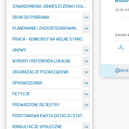
Budow
ZAWIADOMIENIA, OBWIESZCZENIA I OGŁOSZENIA
2025-05
DRUKI DO POBRANIA
PLANOWANIE I ZAGOSPODAROWANIE PRZESTRZENNE
ZAŁĄCZ
PRACA - KONKURSY NA WOLNE STANOWISKA
UMOWY
WYBORY I REFERENDA LOKALNE
DRUK
ORGANIZACJE POZARZĄDOWE
SPRAWOZDANIA
PETYCJE
PROWADZONE REJESTRY
PODSTAWOWA KWOTA DOTACJI I STATYSTYCZNA LICZBA UCZNIÓW
KONSULTACJE SPOŁECZNE