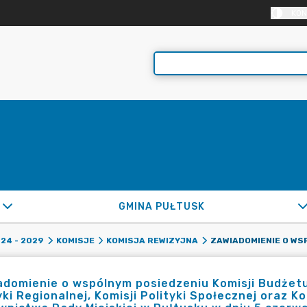
KON
GMINA PUŁTUSK
24 - 2029
KOMISJE
KOMISJA REWIZYJNA
domienie o wspólnym posiedzeniu Komisji Budżetu i
yki Regionalnej, Komisji Polityki Społecznej oraz K