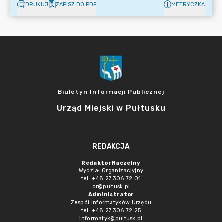
DRUKUJ
ZAPISZ DO PDF
METRYCZKA
Biuletyn Informacji Publicznej
Urząd Miejski w Pułtusku
REDAKCJA
Redaktor Naczelny
Wydział Organizacjyjny
tel. +48 23 306 72 01
or@pultusk.pl
Administrator
Zespół Informatyków Urzędu
tel. +48 23 306 72 25
informatyk@pultusk.pl