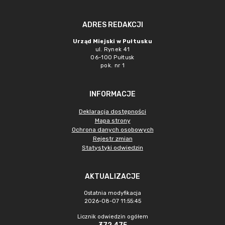
ADRES REDAKCJI
Urząd Miejski w Pułtusku
ul. Rynek 41
06-100 Pułtusk
pok. nr 1
INFORMACJE
Deklaracja dostępności
Mapa strony
Ochrona danych osobowych
Rejestr zmian
Statystyki odwiedzin
AKTUALIZACJE
Ostatnia modyfikacja
2026-08-07 11:55:45
Licznik odwiedzin ogółem