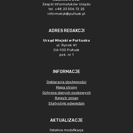
Zespół Informatyków Urzędu
tel. +48 23 306 72 25
informatyk@pultusk.pl
ADRES REDAKCJI
Urząd Miejski w Pułtusku
ul. Rynek 41
06-100 Pułtusk
pok. nr 1
INFORMACJE
Deklaracja dostępności
Mapa strony
Ochrona danych osobowych
Rejestr zmian
Statystyki odwiedzin
AKTUALIZACJE
Ostatnia modyfikacja