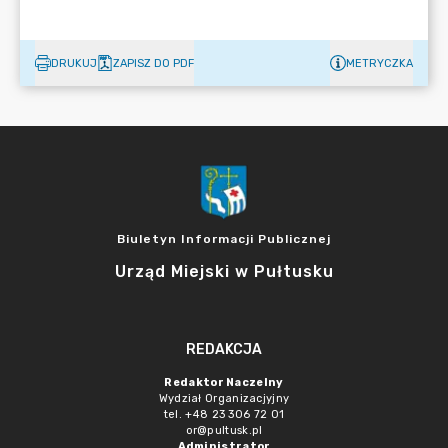
DRUKUJ
ZAPISZ DO PDF
METRYCZKA
Biuletyn Informacji Publicznej
Urząd Miejski w Pułtusku
REDAKCJA
Redaktor Naczelny
Wydział Organizacjyjny
tel. +48 23 306 72 01
or@pultusk.pl
Administrator