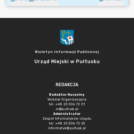
Biuletyn Informacji Publicznej
Urząd Miejski w Pułtusku
REDAKCJA
Redaktor Naczelny
Wydział Organizacjyjny
tel. +48 23 306 72 01
or@pultusk.pl
Administrator
Zespół Informatyków Urzędu
tel. +48 23 306 72 25
informatyk@pultusk.pl