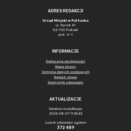
ADRES REDAKCJI
Urząd Miejski w Pułtusku
ul. Rynek 41
06-100 Pułtusk
pok. nr 1
INFORMACJE
Deklaracja dostępności
Mapa strony
Ochrona danych osobowych
Rejestr zmian
Statystyki odwiedzin
AKTUALIZACJE
Ostatnia modyfikacja
2026-08-07 11:55:45
Licznik odwiedzin ogółem
372 489