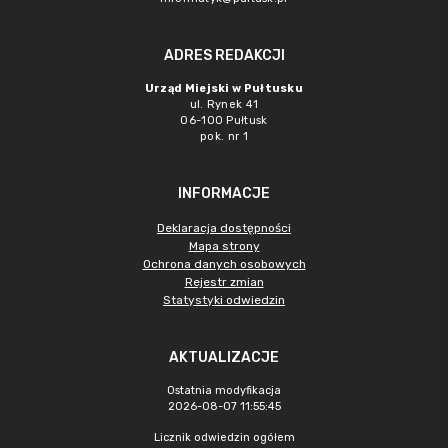
ADRES REDAKCJI
Urząd Miejski w Pułtusku
ul. Rynek 41
06-100 Pułtusk
pok. nr 1
INFORMACJE
Deklaracja dostępności
Mapa strony
Ochrona danych osobowych
Rejestr zmian
Statystyki odwiedzin
AKTUALIZACJE
Ostatnia modyfikacja
2026-08-07 11:55:45
Licznik odwiedzin ogółem