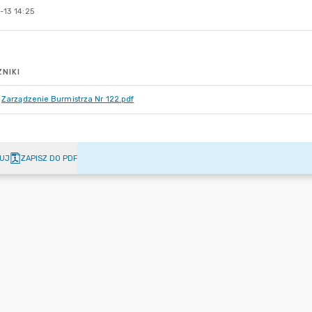
-13 14:25
NIKI
Zarządzenie Burmistrza Nr 122.pdf
UJ
ZAPISZ DO PDF