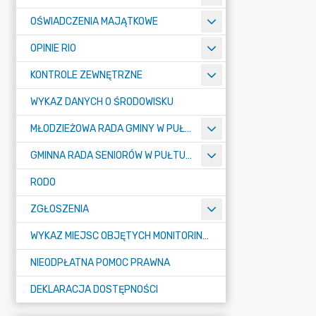
OŚWIADCZENIA MAJĄTKOWE
OPINIE RIO
KONTROLE ZEWNĘTRZNE
WYKAZ DANYCH O ŚRODOWISKU
MŁODZIEŻOWA RADA GMINY W PUŁTUSKU
GMINNA RADA SENIORÓW W PUŁTUSKU
RODO
ZGŁOSZENIA
WYKAZ MIEJSC OBJĘTYCH MONITORINGIEM
NIEODPŁATNA POMOC PRAWNA
DEKLARACJA DOSTĘPNOŚCI