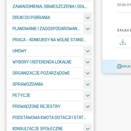
2025-01
ZAWIADOMIENIA, OBWIESZCZENIA I OGŁOSZENIA
DRUKI DO POBRANIA
PLANOWANIE I ZAGOSPODAROWANIE PRZESTRZENNE
ZAŁĄCZ
PRACA - KONKURSY NA WOLNE STANOWISKA
UMOWY
WYBORY I REFERENDA LOKALNE
DRUK
ORGANIZACJE POZARZĄDOWE
SPRAWOZDANIA
PETYCJE
PROWADZONE REJESTRY
PODSTAWOWA KWOTA DOTACJI I STATYSTYCZNA LICZBA UCZNIÓW
KONSULTACJE SPOŁECZNE