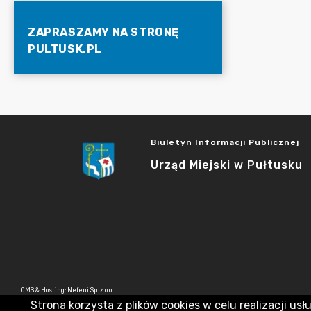
ZAPRASZAMY NA STRONĘ
PULTUSK.PL
Biuletyn Informacji Publicznej
Urząd Miejski w Pułtusku
CMS & Hosting: Nefeni Sp. z o.o.
Strona korzysta z plików cookies w celu realizacji usł