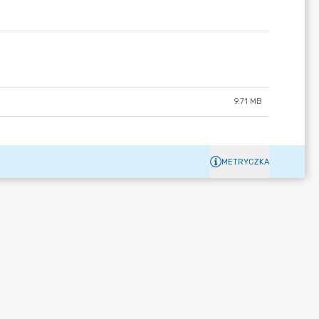
9.71 MB
METRYCZKA