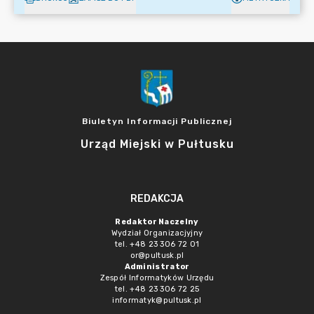
Biuletyn Informacji Publicznej
Urząd Miejski w Pułtusku
REDAKCJA
Redaktor Naczelny
Wydział Organizacjyjny
tel. +48 23 306 72 01
or@pultusk.pl
Administrator
Zespół Informatyków Urzędu
tel. +48 23 306 72 25
informatyk@pultusk.pl