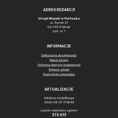
ADRES REDAKCJI
Urząd Miejski w Pułtusku
ul. Rynek 41
06-100 Pułtusk
pok. nr 1
INFORMACJE
Deklaracja dostępności
Mapa strony
Ochrona danych osobowych
Rejestr zmian
Statystyki odwiedzin
AKTUALIZACJE
Ostatnia modyfikacja
2026-08-07 11:55:45
Licznik odwiedzin ogółem
372 613