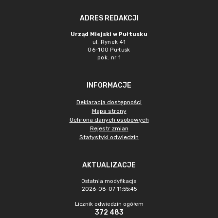
ADRES REDAKCJI
Urząd Miejski w Pułtusku
ul. Rynek 41
06-100 Pułtusk
pok. nr 1
INFORMACJE
Deklaracja dostępności
Mapa strony
Ochrona danych osobowych
Rejestr zmian
Statystyki odwiedzin
AKTUALIZACJE
Ostatnia modyfikacja
2026-08-07 11:55:45
Licznik odwiedzin ogółem
372 483