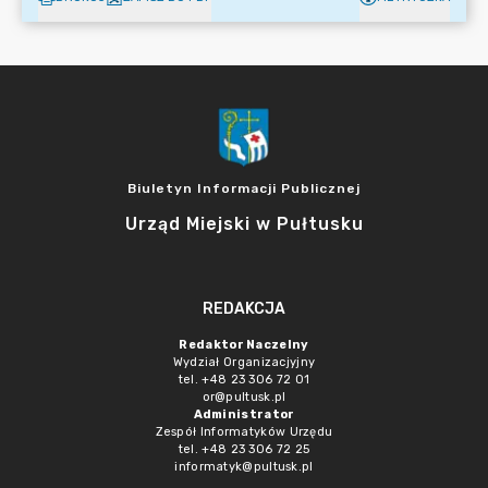
Biuletyn Informacji Publicznej
Urząd Miejski w Pułtusku
REDAKCJA
Redaktor Naczelny
Wydział Organizacjyjny
tel. +48 23 306 72 01
or@pultusk.pl
Administrator
Zespół Informatyków Urzędu
tel. +48 23 306 72 25
informatyk@pultusk.pl