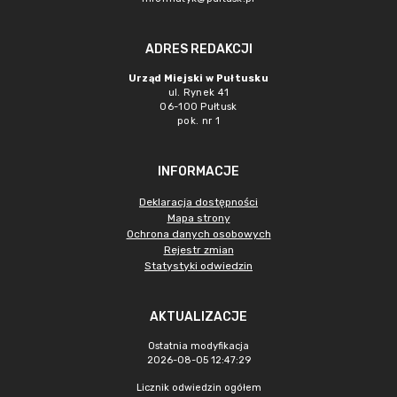
ADRES REDAKCJI
Urząd Miejski w Pułtusku
ul. Rynek 41
06-100 Pułtusk
pok. nr 1
INFORMACJE
Deklaracja dostępności
Mapa strony
Ochrona danych osobowych
Rejestr zmian
Statystyki odwiedzin
AKTUALIZACJE
Ostatnia modyfikacja
2026-08-05 12:47:29
Licznik odwiedzin ogółem