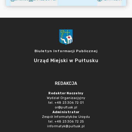
Biuletyn Informacji Publicznej
Urząd Miejski w Pułtusku
REDAKCJA
Redaktor Naczelny
Wydział Organizacjyjny
tel. +48 23 306 72 01
or@pultusk.pl
Administrator
Zespół Informatyków Urzędu
tel. +48 23 306 72 25
informatyk@pultusk.pl