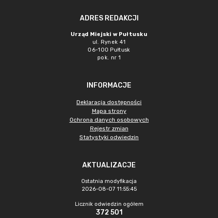
ADRES REDAKCJI
Urząd Miejski w Pułtusku
ul. Rynek 41
06-100 Pułtusk
pok. nr 1
INFORMACJE
Deklaracja dostępności
Mapa strony
Ochrona danych osobowych
Rejestr zmian
Statystyki odwiedzin
AKTUALIZACJE
Ostatnia modyfikacja
2026-08-07 11:55:45
Licznik odwiedzin ogółem
372 501