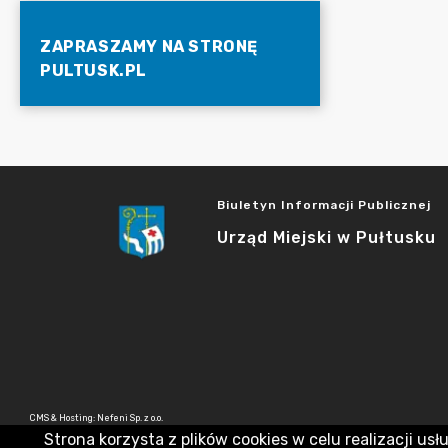
ZAPRASZAMY NA STRONĘ
PULTUSK.PL
Biuletyn Informacji Publicznej
Urząd Miejski w Pułtusku
CMS & Hosting: Nefeni Sp. z o.o.
Strona korzysta z plików cookies w celu realizacji usł