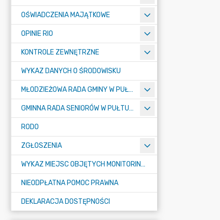
OŚWIADCZENIA MAJĄTKOWE
OPINIE RIO
KONTROLE ZEWNĘTRZNE
WYKAZ DANYCH O ŚRODOWISKU
MŁODZIEŻOWA RADA GMINY W PUŁTUSKU
GMINNA RADA SENIORÓW W PUŁTUSKU
RODO
ZGŁOSZENIA
WYKAZ MIEJSC OBJĘTYCH MONITORINGIEM
NIEODPŁATNA POMOC PRAWNA
DEKLARACJA DOSTĘPNOŚCI