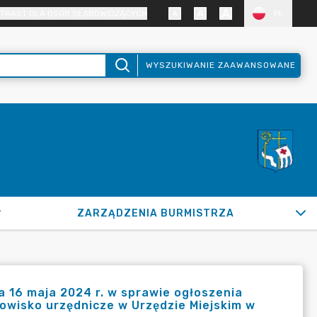
TRAST DLA OSÓB SŁABOWIDZĄCYCH
PL
WYSZUKIWANIE ZAAWANSOWANE
ZARZĄDZENIA BURMISTRZA
a 16 maja 2024 r. w sprawie ogłoszenia
nowisko urzędnicze w Urzędzie Miejskim w