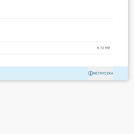
8.72 MB
METRYCZKA