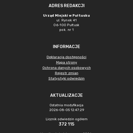
ADRES REDAKCJI
Urząd Miejski w Pułtusku
ul. Rynek 41
06-100 Pułtusk
pok. nr 1
INFORMACJE
Deklaracja dostępności
Mapa strony
Ochrona danych osobowych
Rejestr zmian
Statystyki odwiedzin
AKTUALIZACJE
Ostatnia modyfikacja
2026-08-05 12:47:29
Licznik odwiedzin ogółem
372 115