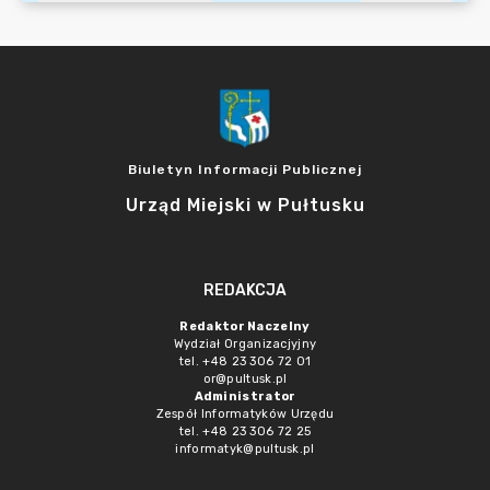
Biuletyn Informacji Publicznej
Urząd Miejski w Pułtusku
REDAKCJA
Redaktor Naczelny
Wydział Organizacjyjny
tel. +48 23 306 72 01
or@pultusk.pl
Administrator
Zespół Informatyków Urzędu
tel. +48 23 306 72 25
informatyk@pultusk.pl