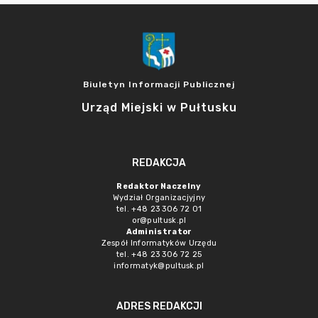
Biuletyn Informacji Publicznej
Urząd Miejski w Pułtusku
REDAKCJA
Redaktor Naczelny
Wydział Organizacjyjny
tel. +48 23 306 72 01
or@pultusk.pl
Administrator
Zespół Informatyków Urzędu
tel. +48 23 306 72 25
informatyk@pultusk.pl
ADRES REDAKCJI