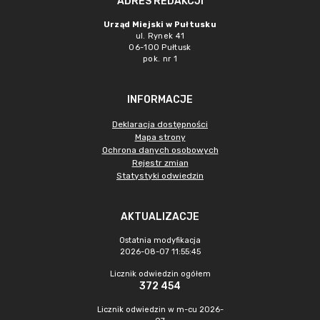
ADRES REDAKCJI
Urząd Miejski w Pułtusku
ul. Rynek 41
06-100 Pułtusk
pok. nr 1
INFORMACJE
Deklaracja dostępności
Mapa strony
Ochrona danych osobowych
Rejestr zmian
Statystyki odwiedzin
AKTUALIZACJE
Ostatnia modyfikacja
2026-08-07 11:55:45
Licznik odwiedzin ogółem
372 454
Licznik odwiedzin w m-cu 2026-