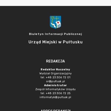
Biuletyn Informacji Publicznej
Urząd Miejski w Pułtusku
REDAKCJA
Redaktor Naczelny
Wydział Organizacjyjny
tel. +48 23 306 72 01
or@pultusk.pl
Administrator
Zespół Informatyków Urzędu
tel. +48 23 306 72 25
informatyk@pultusk.pl