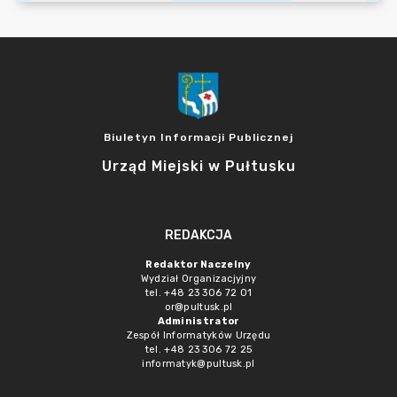
Biuletyn Informacji Publicznej
Urząd Miejski w Pułtusku
REDAKCJA
Redaktor Naczelny
Wydział Organizacjyjny
tel. +48 23 306 72 01
or@pultusk.pl
Administrator
Zespół Informatyków Urzędu
tel. +48 23 306 72 25
informatyk@pultusk.pl