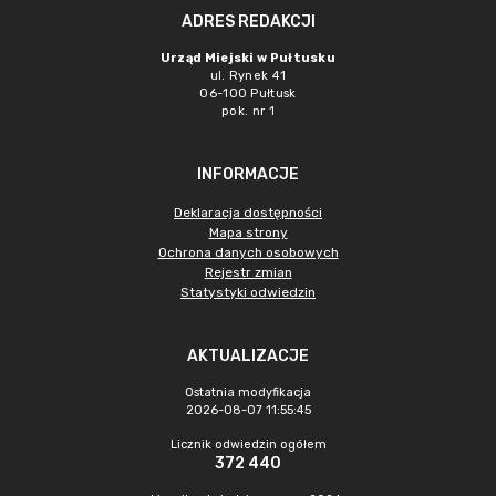
ADRES REDAKCJI
Urząd Miejski w Pułtusku
ul. Rynek 41
06-100 Pułtusk
pok. nr 1
INFORMACJE
Deklaracja dostępności
Mapa strony
Ochrona danych osobowych
Rejestr zmian
Statystyki odwiedzin
AKTUALIZACJE
Ostatnia modyfikacja
2026-08-07 11:55:45
Licznik odwiedzin ogółem
372 440