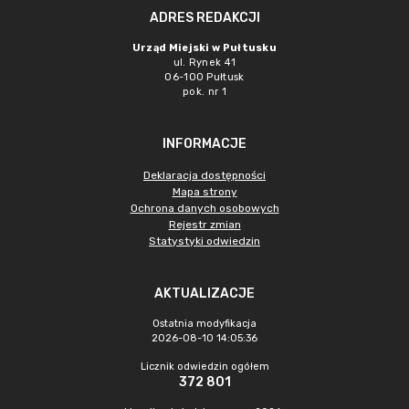
ADRES REDAKCJI
Urząd Miejski w Pułtusku
ul. Rynek 41
06-100 Pułtusk
pok. nr 1
INFORMACJE
Deklaracja dostępności
Mapa strony
Ochrona danych osobowych
Rejestr zmian
Statystyki odwiedzin
AKTUALIZACJE
Ostatnia modyfikacja
2026-08-10 14:05:36
Licznik odwiedzin ogółem
372 801