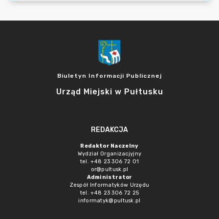
Biuletyn Informacji Publicznej
Urząd Miejski w Pułtusku
REDAKCJA
Redaktor Naczelny
Wydział Organizacjyjny
tel. +48 23 306 72 01
or@pultusk.pl
Administrator
Zespół Informatyków Urzędu
tel. +48 23 306 72 25
informatyk@pultusk.pl