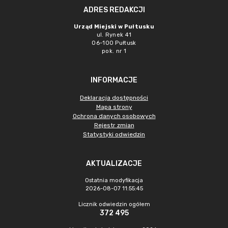
ADRES REDAKCJI
Urząd Miejski w Pułtusku
ul. Rynek 41
06-100 Pułtusk
pok. nr 1
INFORMACJE
Deklaracja dostępności
Mapa strony
Ochrona danych osobowych
Rejestr zmian
Statystyki odwiedzin
AKTUALIZACJE
Ostatnia modyfikacja
2026-08-07 11:55:45
Licznik odwiedzin ogółem
372 495