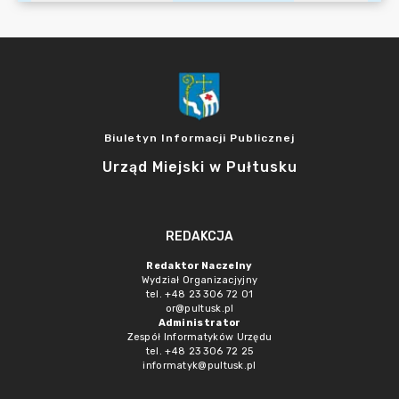
Biuletyn Informacji Publicznej
Urząd Miejski w Pułtusku
REDAKCJA
Redaktor Naczelny
Wydział Organizacjyjny
tel. +48 23 306 72 01
or@pultusk.pl
Administrator
Zespół Informatyków Urzędu
tel. +48 23 306 72 25
informatyk@pultusk.pl