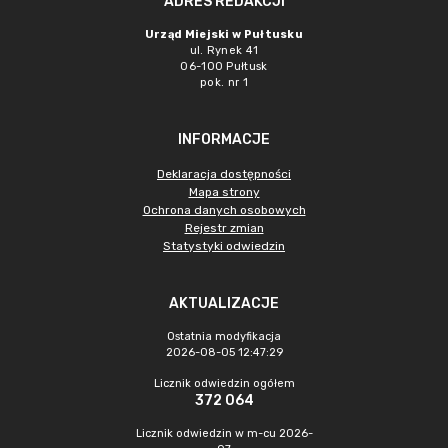
ADRES REDAKCJI
Urząd Miejski w Pułtusku
ul. Rynek 41
06-100 Pułtusk
pok. nr 1
INFORMACJE
Deklaracja dostępności
Mapa strony
Ochrona danych osobowych
Rejestr zmian
Statystyki odwiedzin
AKTUALIZACJE
Ostatnia modyfikacja
2026-08-05 12:47:29
Licznik odwiedzin ogółem
372 064
Licznik odwiedzin w m-cu 2026-