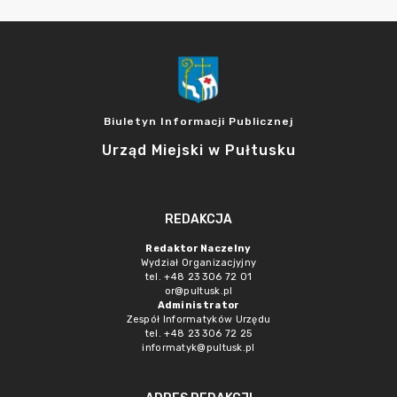
Biuletyn Informacji Publicznej
Urząd Miejski w Pułtusku
REDAKCJA
Redaktor Naczelny
Wydział Organizacjyjny
tel. +48 23 306 72 01
or@pultusk.pl
Administrator
Zespół Informatyków Urzędu
tel. +48 23 306 72 25
informatyk@pultusk.pl