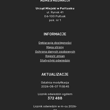
ADRES REDAKCJI
Urząd Miejski w Pułtusku
ul. Rynek 41
06-100 Pułtusk
pok. nr 1
INFORMACJE
Deklaracja dostępności
Mapa strony
Ochrona danych osobowych
Rejestr zmian
Statystyki odwiedzin
AKTUALIZACJE
Ostatnia modyfikacja
2026-08-07 11:55:45
Licznik odwiedzin ogółem
372 488
Licznik odwiedzin w m-cu 2026-