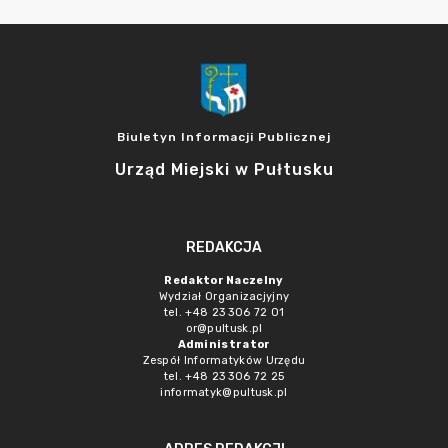
Biuletyn Informacji Publicznej
Urząd Miejski w Pułtusku
REDAKCJA
Redaktor Naczelny
Wydział Organizacjyjny
tel. +48 23 306 72 01
or@pultusk.pl
Administrator
Zespół Informatyków Urzędu
tel. +48 23 306 72 25
informatyk@pultusk.pl