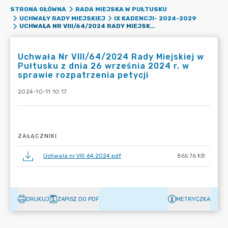
STRONA GŁÓWNA
RADA MIEJSKA W PUŁTUSKU
UCHWAŁY RADY MIEJSKIEJ
IX KADENCJI- 2024-2029
UCHWAŁA NR VIII/64/2024 RADY MIEJSKIEJ W PUŁTUSKU Z DNIA 26 WRZEŚNIA 2024 R. W SPRAWIE ROZPATRZENIA PETYCJI
Uchwała Nr VIII/64/2024 Rady Miejskiej w
Pułtusku z dnia 26 września 2024 r. w
sprawie rozpatrzenia petycji
2024-10-11 10:17
ZAŁĄCZNIKI
Uchwała nr VIII.64.2024.pdf
865.76 KB
DRUKUJ
ZAPISZ DO PDF
METRYCZKA