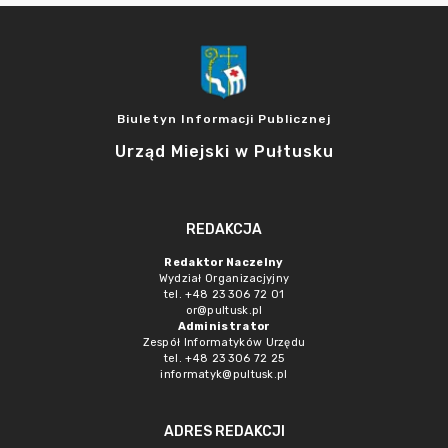
Biuletyn Informacji Publicznej
Urząd Miejski w Pułtusku
REDAKCJA
Redaktor Naczelny
Wydział Organizacjyjny
tel. +48 23 306 72 01
or@pultusk.pl
Administrator
Zespół Informatyków Urzędu
tel. +48 23 306 72 25
informatyk@pultusk.pl
ADRES REDAKCJI