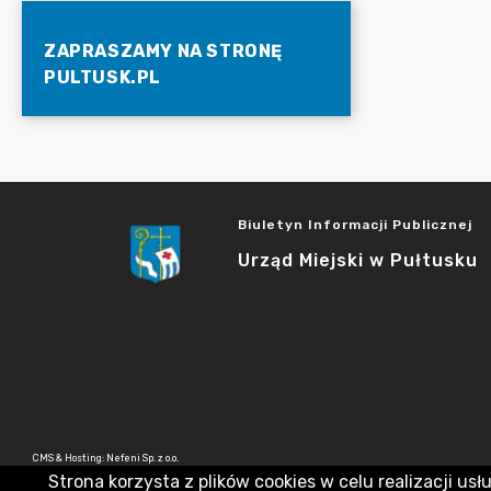
ZAPRASZAMY NA STRONĘ
PULTUSK.PL
Biuletyn Informacji Publicznej
Urząd Miejski w Pułtusku
CMS & Hosting: Nefeni Sp. z o.o.
Strona korzysta z plików cookies w celu realizacji usł