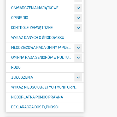
OŚWIADCZENIA MAJĄTKOWE
OPINIE RIO
KONTROLE ZEWNĘTRZNE
WYKAZ DANYCH O ŚRODOWISKU
MŁODZIEŻOWA RADA GMINY W PUŁTUSKU
GMINNA RADA SENIORÓW W PUŁTUSKU
RODO
ZGŁOSZENIA
WYKAZ MIEJSC OBJĘTYCH MONITORINGIEM
NIEODPŁATNA POMOC PRAWNA
DEKLARACJA DOSTĘPNOŚCI