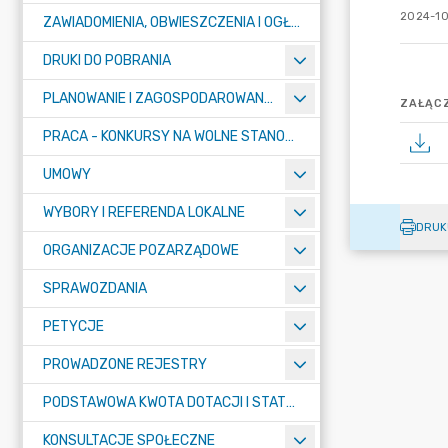
2024-10
ZAWIADOMIENIA, OBWIESZCZENIA I OGŁOSZENIA
DRUKI DO POBRANIA
PLANOWANIE I ZAGOSPODAROWANIE PRZESTRZENNE
ZAŁĄCZ
PRACA - KONKURSY NA WOLNE STANOWISKA
UMOWY
WYBORY I REFERENDA LOKALNE
DRUK
ORGANIZACJE POZARZĄDOWE
SPRAWOZDANIA
PETYCJE
PROWADZONE REJESTRY
PODSTAWOWA KWOTA DOTACJI I STATYSTYCZNA LICZBA UCZNIÓW
KONSULTACJE SPOŁECZNE