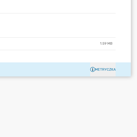
1.59 MB
METRYCZKA