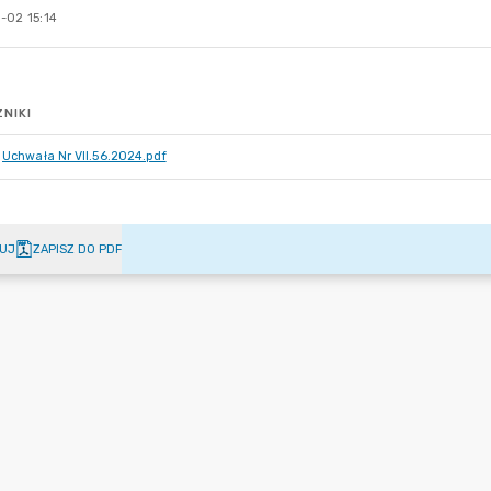
-02 15:14
NIKI
Uchwała Nr VII.56.2024.pdf
UJ
ZAPISZ DO PDF