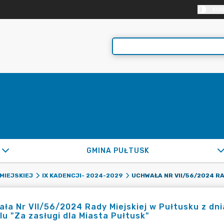
KON
GMINA PUŁTUSK
MIEJSKIEJ
IX KADENCJI- 2024-2029
ła Nr VII/56/2024 Rady Miejskiej w Pułtusku z dni
u "Za zasługi dla Miasta Pułtusk"