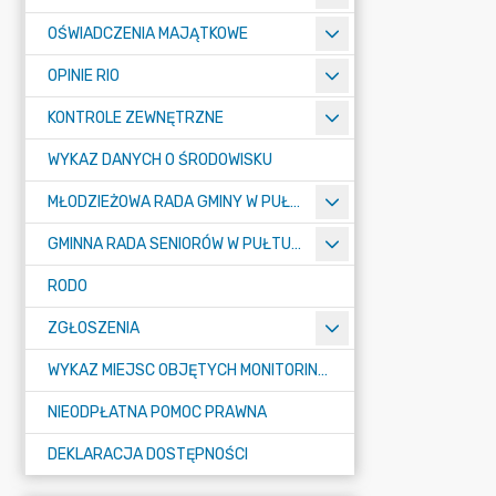
OŚWIADCZENIA MAJĄTKOWE
OPINIE RIO
KONTROLE ZEWNĘTRZNE
WYKAZ DANYCH O ŚRODOWISKU
MŁODZIEŻOWA RADA GMINY W PUŁTUSKU
GMINNA RADA SENIORÓW W PUŁTUSKU
RODO
ZGŁOSZENIA
WYKAZ MIEJSC OBJĘTYCH MONITORINGIEM
NIEODPŁATNA POMOC PRAWNA
DEKLARACJA DOSTĘPNOŚCI