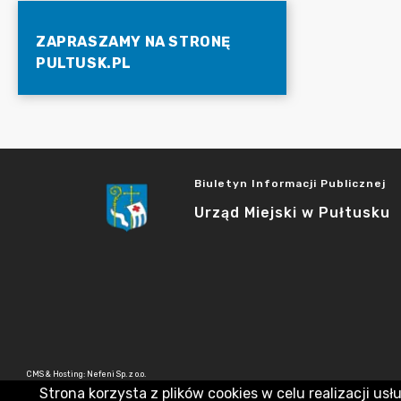
ZAPRASZAMY NA STRONĘ
PULTUSK.PL
Biuletyn Informacji Publicznej
Urząd Miejski w Pułtusku
CMS & Hosting: Nefeni Sp. z o.o.
Strona korzysta z plików cookies w celu realizacji usł