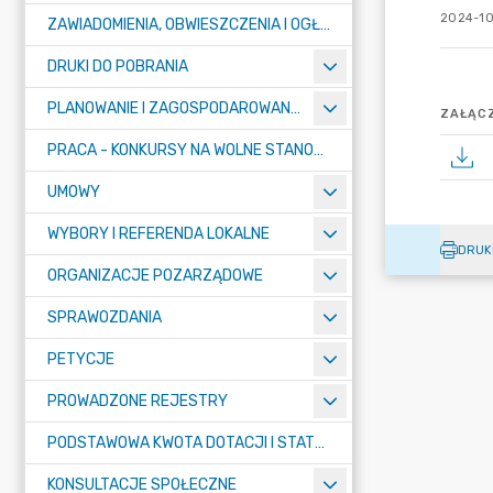
2024-10
ZAWIADOMIENIA, OBWIESZCZENIA I OGŁOSZENIA
DRUKI DO POBRANIA
PLANOWANIE I ZAGOSPODAROWANIE PRZESTRZENNE
ZAŁĄCZ
PRACA - KONKURSY NA WOLNE STANOWISKA
UMOWY
WYBORY I REFERENDA LOKALNE
DRUK
ORGANIZACJE POZARZĄDOWE
SPRAWOZDANIA
PETYCJE
PROWADZONE REJESTRY
PODSTAWOWA KWOTA DOTACJI I STATYSTYCZNA LICZBA UCZNIÓW
KONSULTACJE SPOŁECZNE