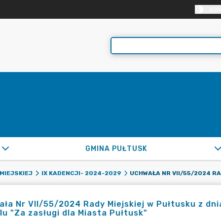
KON
GMINA PUŁTUSK
MIEJSKIEJ
IX KADENCJI- 2024-2029
ła Nr VII/55/2024 Rady Miejskiej w Pułtusku z dni
u "Za zasługi dla Miasta Pułtusk"