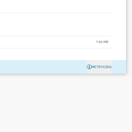
1.46 MB
METRYCZKA