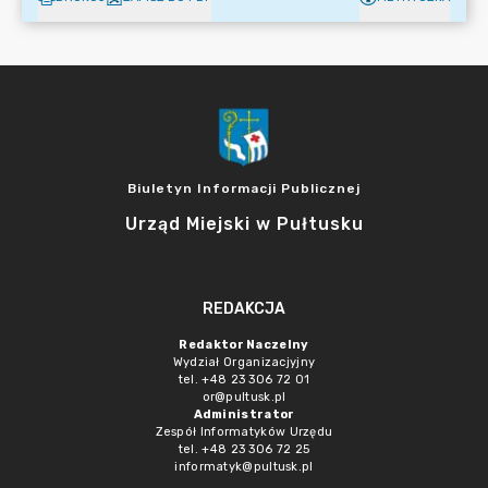
Biuletyn Informacji Publicznej
Urząd Miejski w Pułtusku
REDAKCJA
Redaktor Naczelny
Wydział Organizacjyjny
tel. +48 23 306 72 01
or@pultusk.pl
Administrator
Zespół Informatyków Urzędu
tel. +48 23 306 72 25
informatyk@pultusk.pl