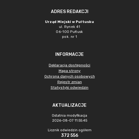
ADRES REDAKCJI
Urząd Miejski w Pułtusku
ul. Rynek 41
06-100 Pułtusk
pok. nr 1
INFORMACJE
Deklaracja dostępności
Mapa strony
Ochrona danych osobowych
Rejestr zmian
Statystyki odwiedzin
AKTUALIZACJE
Ostatnia modyfikacja
2026-08-07 11:55:45
Licznik odwiedzin ogółem
372 556