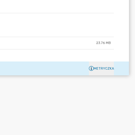
23.76 MB
METRYCZKA