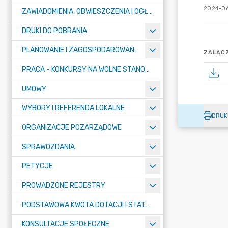
2024-06
ZAWIADOMIENIA, OBWIESZCZENIA I OGŁOSZENIA
DRUKI DO POBRANIA
PLANOWANIE I ZAGOSPODAROWANIE PRZESTRZENNE
ZAŁĄCZ
PRACA - KONKURSY NA WOLNE STANOWISKA
UMOWY
WYBORY I REFERENDA LOKALNE
DRUK
ORGANIZACJE POZARZĄDOWE
SPRAWOZDANIA
PETYCJE
PROWADZONE REJESTRY
PODSTAWOWA KWOTA DOTACJI I STATYSTYCZNA LICZBA UCZNIÓW
KONSULTACJE SPOŁECZNE