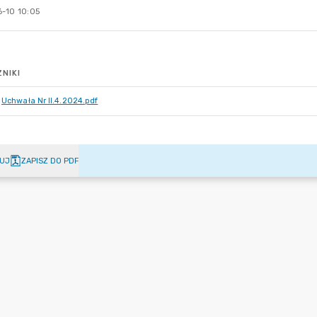
-10 10:05
NIKI
Uchwała Nr II.4.2024.pdf
UJ
ZAPISZ DO PDF