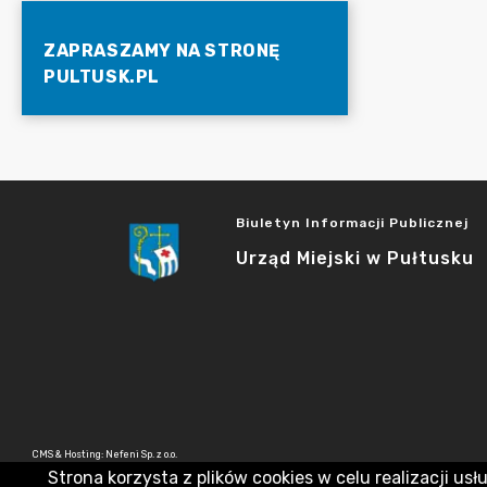
ZAPRASZAMY NA STRONĘ
PULTUSK.PL
Biuletyn Informacji Publicznej
Urząd Miejski w Pułtusku
CMS & Hosting: Nefeni Sp. z o.o.
Strona korzysta z plików cookies w celu realizacji usł