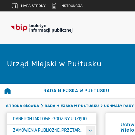
MAPA STRONY
INSTRUKCJA
biuletyn
informacji publicznej
Urząd Miejski w Pułtusku
RADA MIEJSKA W PUŁTUSKU
STRONA GŁÓWNA
RADA MIEJSKA W PUŁTUSKU
UCHWAŁY RADY 
DANE KONTAKTOWE, GODZINY URZĘDOWANIA I NUMER KONTA BANKOWEGO
Uchwa
Wielo
ZAMÓWIENIA PUBLICZNE, PRZETARGI, KONKURSY