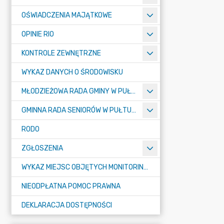
OŚWIADCZENIA MAJĄTKOWE
OPINIE RIO
KONTROLE ZEWNĘTRZNE
WYKAZ DANYCH O ŚRODOWISKU
MŁODZIEŻOWA RADA GMINY W PUŁTUSKU
GMINNA RADA SENIORÓW W PUŁTUSKU
RODO
ZGŁOSZENIA
WYKAZ MIEJSC OBJĘTYCH MONITORINGIEM
NIEODPŁATNA POMOC PRAWNA
DEKLARACJA DOSTĘPNOŚCI