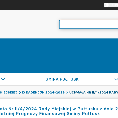
KON
GMINA PUŁTUSK
MIEJSKIEJ
IX KADENCJI- 2024-2029
ła Nr II/4/2024 Rady Miejskiej w Pułtusku z dnia 
letniej Prognozy Finansowej Gminy Pułtusk