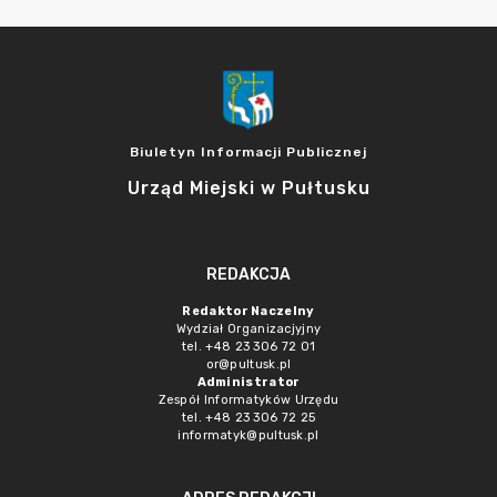
Biuletyn Informacji Publicznej
Urząd Miejski w Pułtusku
REDAKCJA
Redaktor Naczelny
Wydział Organizacjyjny
tel. +48 23 306 72 01
or@pultusk.pl
Administrator
Zespół Informatyków Urzędu
tel. +48 23 306 72 25
informatyk@pultusk.pl