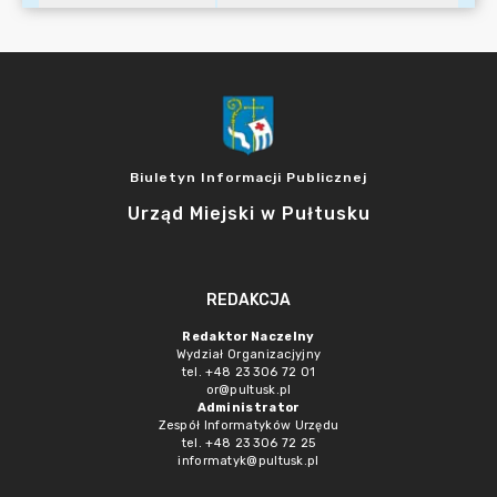
Biuletyn Informacji Publicznej
Urząd Miejski w Pułtusku
REDAKCJA
Redaktor Naczelny
Wydział Organizacjyjny
tel. +48 23 306 72 01
or@pultusk.pl
Administrator
Zespół Informatyków Urzędu
tel. +48 23 306 72 25
informatyk@pultusk.pl