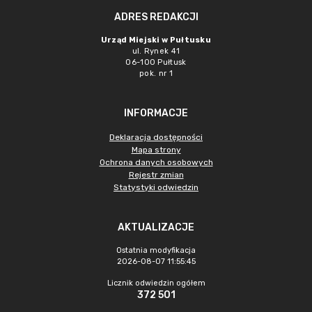
ADRES REDAKCJI
Urząd Miejski w Pułtusku
ul. Rynek 41
06-100 Pułtusk
pok. nr 1
INFORMACJE
Deklaracja dostępności
Mapa strony
Ochrona danych osobowych
Rejestr zmian
Statystyki odwiedzin
AKTUALIZACJE
Ostatnia modyfikacja
2026-08-07 11:55:45
Licznik odwiedzin ogółem
372 501