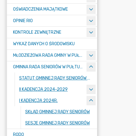
OŚWIADCZENIA MAJĄTKOWE
OPINIE RIO
KONTROLE ZEWNĘTRZNE
WYKAZ DANYCH O ŚRODOWISKU
MŁODZIEŻOWA RADA GMINY W PUŁTUSKU
GMINNA RADA SENIORÓW W PUŁTUSKU
STATUT GMINNEJ RADY SENIORÓW W PUŁTUSKU
II KADENCJA 2024-2029
I KADENCJA 2024R.
SKŁAD GMINNEJ RADY SENIORÓW
SESJE GMINNEJ RADY SENIORÓW
RODO