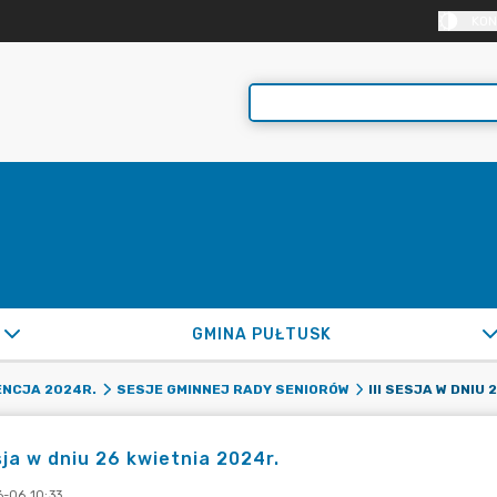
KON
GMINA PUŁTUSK
III SESJA W DNIU
ENCJA 2024R.
SESJE GMINNEJ RADY SENIORÓW
esja w dniu 26 kwietnia 2024r.
-06 10:33