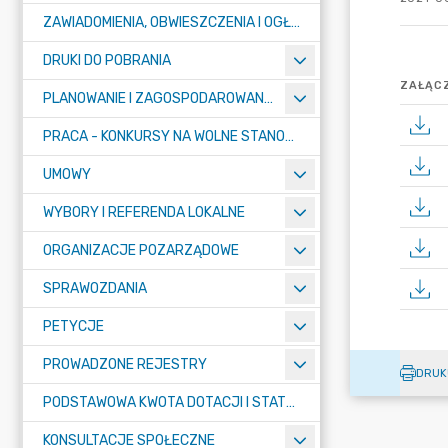
ZAWIADOMIENIA, OBWIESZCZENIA I OGŁOSZENIA
DRUKI DO POBRANIA
ZAŁĄCZ
PLANOWANIE I ZAGOSPODAROWANIE PRZESTRZENNE
PRACA - KONKURSY NA WOLNE STANOWISKA
UMOWY
WYBORY I REFERENDA LOKALNE
ORGANIZACJE POZARZĄDOWE
SPRAWOZDANIA
PETYCJE
PROWADZONE REJESTRY
DRUK
PODSTAWOWA KWOTA DOTACJI I STATYSTYCZNA LICZBA UCZNIÓW
KONSULTACJE SPOŁECZNE