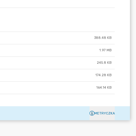
388.48 KB
1.97 MB
245.8 KB
174.28 KB
164.14 KB
METRYCZKA