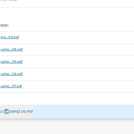
NIKI
pro_03.pdf
uchw_04.pdf
uchw_05.pdf
uchw_06.pdf
uchw_07.pdf
UJ
ZAPISZ DO PDF