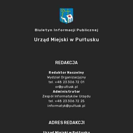
Biuletyn Informacji Publicznej
Urząd Miejski w Pułtusku
REDAKCJA
Redaktor Naczelny
Wydział Organizacjyjny
tel. +48 23 306 72 01
or@pultusk.pl
Administrator
Zespół Informatyków Urzędu
tel. +48 23 306 72 25
informatyk@pultusk.pl
ADRES REDAKCJI
Urząd Miejski w Pułtusku