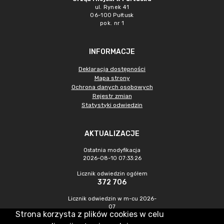
ul. Rynek 41
06-100 Pułtusk
pok. nr 1
INFORMACJE
Deklaracja dostępności
Mapa strony
Ochrona danych osobowych
Rejestr zmian
Statystyki odwiedzin
AKTUALIZACJE
Ostatnia modyfikacja
2026-08-10 07:33:26
Licznik odwiedzin ogółem
372 706
Licznik odwiedzin w m-cu 2026-
07
Strona korzysta z plików cookies w celu
1 410