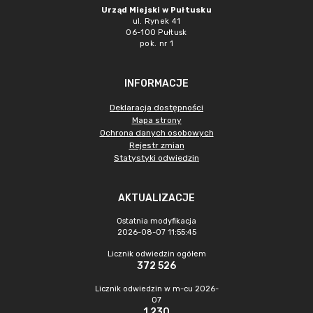
Urząd Miejski w Pułtusku
ul. Rynek 41
06-100 Pułtusk
pok. nr 1
INFORMACJE
Deklaracja dostępności
Mapa strony
Ochrona danych osobowych
Rejestr zmian
Statystyki odwiedzin
AKTUALIZACJE
Ostatnia modyfikacja
2026-08-07 11:55:45
Licznik odwiedzin ogółem
372 526
Licznik odwiedzin w m-cu 2026-
07
1 230