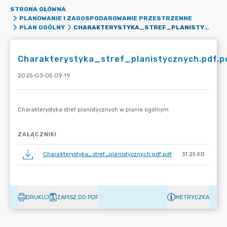
STRONA GŁÓWNA
PLANOWANIE I ZAGOSPODAROWANIE PRZESTRZENNE
CHARAKTERYSTYKA_STREF_PLANISTYCZNYCH.PDF.PDF
PLAN OGÓLNY
Charakterystyka_stref_planistycznych.pdf.p
2025-03-05 09:19
ZAŁĄCZNIKI
Charakterystyka_stref_planistycznych.pdf.pdf
31.25 KB
DRUKUJ
ZAPISZ DO PDF
METRYCZKA