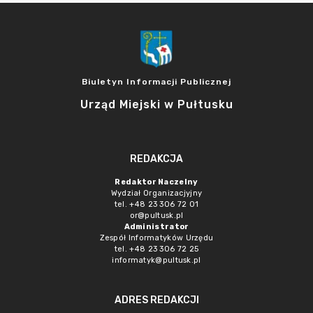
Biuletyn Informacji Publicznej
Urząd Miejski w Pułtusku
REDAKCJA
Redaktor Naczelny
Wydział Organizacjyjny
tel. +48 23 306 72 01
or@pultusk.pl
Administrator
Zespół Informatyków Urzędu
tel. +48 23 306 72 25
informatyk@pultusk.pl
ADRES REDAKCJI