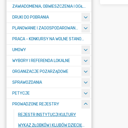
ZAWIADOMIENIA, OBWIESZCZENIA I OGŁOSZENIA
DRUKI DO POBRANIA
PLANOWANIE I ZAGOSPODAROWANIE PRZESTRZENNE
PRACA - KONKURSY NA WOLNE STANOWISKA
UMOWY
WYBORY I REFERENDA LOKALNE
ORGANIZACJE POZARZĄDOWE
SPRAWOZDANIA
PETYCJE
PROWADZONE REJESTRY
REJESTR INSTYTUCJI KULTURY
WYKAZ ŻŁOBKÓW I KLUBÓW DZIECIĘCYCH