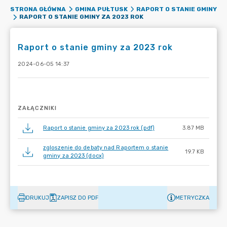
STRONA GŁÓWNA
GMINA PUŁTUSK
RAPORT O STANIE GMINY
RAPORT O STANIE GMINY ZA 2023 ROK
Raport o stanie gminy za 2023 rok
2024-06-05 14:37
ZAŁĄCZNIKI
Raport o stanie gminy za 2023 rok (pdf)
3.87 MB
zgloszenie do debaty nad Raportem o stanie
19.7 KB
gminy za 2023 (docx)
DRUKUJ
ZAPISZ DO PDF
METRYCZKA