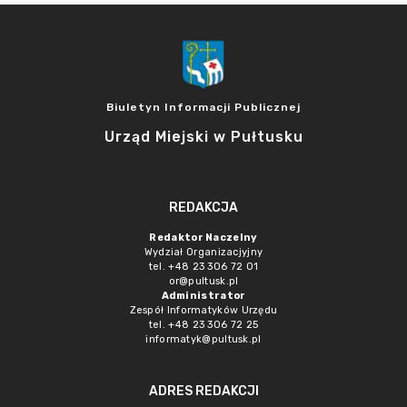
Biuletyn Informacji Publicznej
Urząd Miejski w Pułtusku
REDAKCJA
Redaktor Naczelny
Wydział Organizacjyjny
tel. +48 23 306 72 01
or@pultusk.pl
Administrator
Zespół Informatyków Urzędu
tel. +48 23 306 72 25
informatyk@pultusk.pl
ADRES REDAKCJI