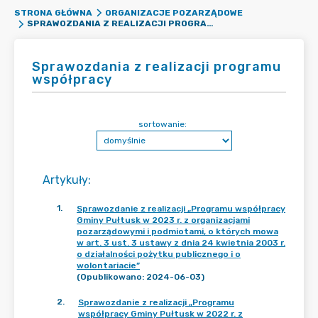
STRONA GŁÓWNA
ORGANIZACJE POZARZĄDOWE
SPRAWOZDANIA Z REALIZACJI PROGRAMU WSPÓŁPRACY
Sprawozdania z realizacji programu
współpracy
sortowanie:
Artykuły
:
1
.
Sprawozdanie z realizacji „Programu współpracy
Gminy Pułtusk w 2023 r. z organizacjami
pozarządowymi i podmiotami, o których mowa
w art. 3 ust. 3 ustawy z dnia 24 kwietnia 2003 r.
o działalności pożytku publicznego i o
wolontariacie”
(Opublikowano: 2024-06-03)
2
.
Sprawozdanie z realizacji „Programu
współpracy Gminy Pułtusk w 2022 r. z