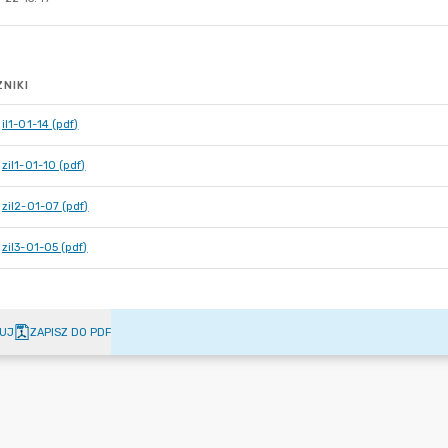
NIKI
il1-01-14 (pdf)
zil1-01-10 (pdf)
zil2-01-07 (pdf)
zil3-01-05 (pdf)
UJ
ZAPISZ DO PDF