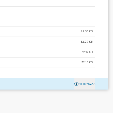
42.36 KB
32.29 KB
32.17 KB
32.16 KB
METRYCZKA