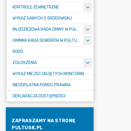
KONTROLE ZEWNĘTRZNE
WYKAZ DANYCH O ŚRODOWISKU
MŁODZIEŻOWA RADA GMINY W PUŁTUSKU
GMINNA RADA SENIORÓW W PUŁTUSKU
RODO
ZGŁOSZENIA
WYKAZ MIEJSC OBJĘTYCH MONITORINGIEM
NIEODPŁATNA POMOC PRAWNA
DEKLARACJA DOSTĘPNOŚCI
ZAPRASZAMY NA STRONĘ
PULTUSK.PL