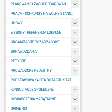
PLANOWANIE I ZAGOSPODAROWANIE PRZESTRZENNE
PRACA - KONKURSY NA WOLNE STANOWISKA
UMOWY
WYBORY I REFERENDA LOKALNE
ORGANIZACJE POZARZĄDOWE
SPRAWOZDANIA
PETYCJE
PROWADZONE REJESTRY
PODSTAWOWA KWOTA DOTACJI I STATYSTYCZNA LICZBA UCZNIÓW
KONSULTACJE SPOŁECZNE
OŚWIADCZENIA MAJĄTKOWE
OPINIE RIO