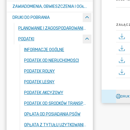
ZAWIADOMIENIA, OBWIESZCZENIA I OGŁOSZENIA
DRUKI DO POBRANIA
ZAŁĄCZ
PLANOWANIE I ZAGOSPODAROWANIE PRZESTRZENNE
PODATKI
INFORMACJE OGÓLNE
PODATEK OD NIERUCHOMOŚCI
PODATEK ROLNY
PODATEK LEŚNY
PODATEK AKCYZOWY
DRUK
PODATEK OD ŚRODKÓW TRANSPORTOWYCH
OPŁATA OD POSIADANIA PSÓW
OPŁATA Z TYTUŁU UŻYTKOWANIA WIECZYSTEGO