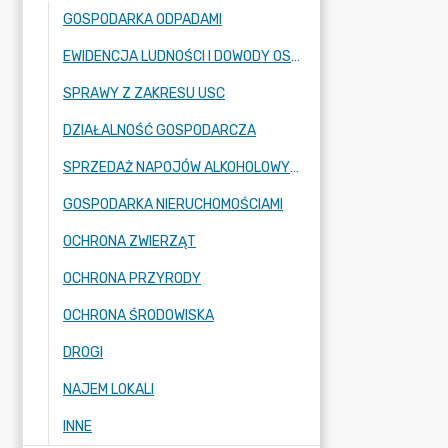
GOSPODARKA ODPADAMI
EWIDENCJA LUDNOŚCI I DOWODY OSOBISTE
SPRAWY Z ZAKRESU USC
DZIAŁALNOŚĆ GOSPODARCZA
SPRZEDAŻ NAPOJÓW ALKOHOLOWYCH
GOSPODARKA NIERUCHOMOŚCIAMI
OCHRONA ZWIERZĄT
OCHRONA PRZYRODY
OCHRONA ŚRODOWISKA
DROGI
NAJEM LOKALI
INNE